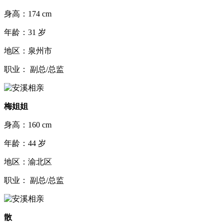
身高：174 cm
年龄：31 岁
地区：泉州市
职业： 副总/总监
梅姐姐
身高：160 cm
年龄：44 岁
地区：渝北区
职业： 副总/总监
散