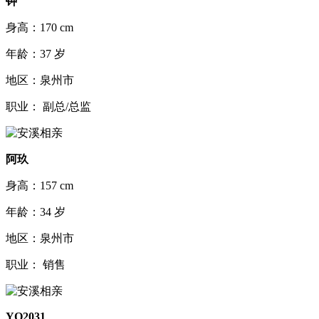
钟
身高：170 cm
年龄：37 岁
地区：泉州市
职业： 副总/总监
阿玖
身高：157 cm
年龄：34 岁
地区：泉州市
职业： 销售
YO2031